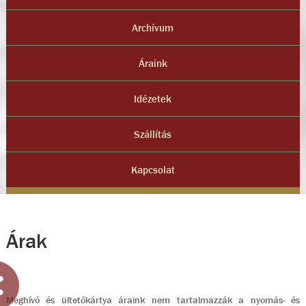
Archívum
Áraink
Idézetek
Szállítás
Kapcsolat
Árak
Meghívó és ültetőkártya áraink nem tartalmazzák a nyomás- és