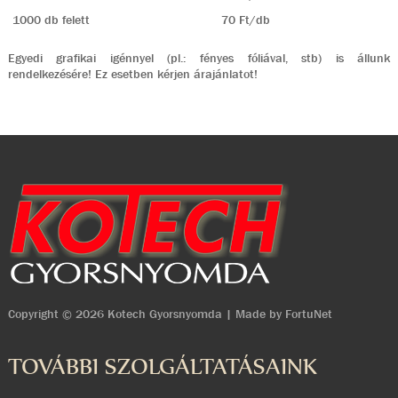
1000 db felett
70 Ft/db
Egyedi grafikai igénnyel (pl.: fényes fóliával, stb) is állunk
rendelkezésére! Ez esetben kérjen árajánlatot!
Copyright © 2026 Kotech Gyorsnyomda | Made by
FortuNet
TOVÁBBI SZOLGÁLTATÁSAINK