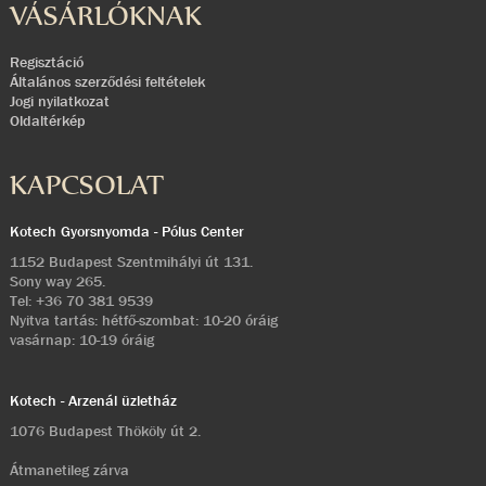
VÁSÁRLÓKNAK
Regisztáció
Általános szerződési feltételek
Jogi nyilatkozat
Oldaltérkép
KAPCSOLAT
Kotech Gyorsnyomda - Pólus Center
1152 Budapest Szentmihályi út 131.
Sony way 265.
Tel:
+36 70 381 9539
Nyitva tartás: hétfő-szombat: 10-20 óráig
vasárnap: 10-19 óráig
Kotech - Arzenál üzletház
1076 Budapest Thököly út 2.
Átmanetileg zárva