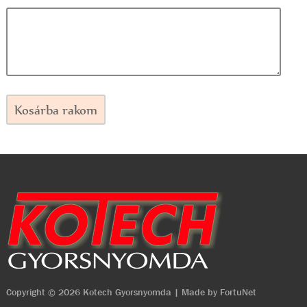
Kosárba rakom
Copyright © 2026 Kotech Gyorsnyomda | Made by
FortuNet