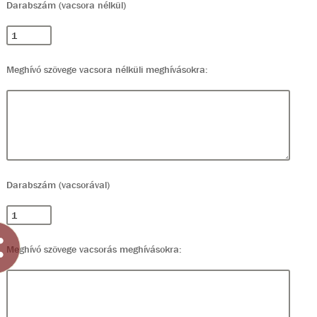
Darabszám (vacsora nélkül)
Meghívó szövege vacsora nélküli meghívásokra:
Darabszám (vacsorával)
Meghívó szövege vacsorás meghívásokra: