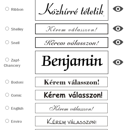
Ribbon
Shelley
Snell
Zapf-
Chancery
Bodoni
Comic
English
Enviro