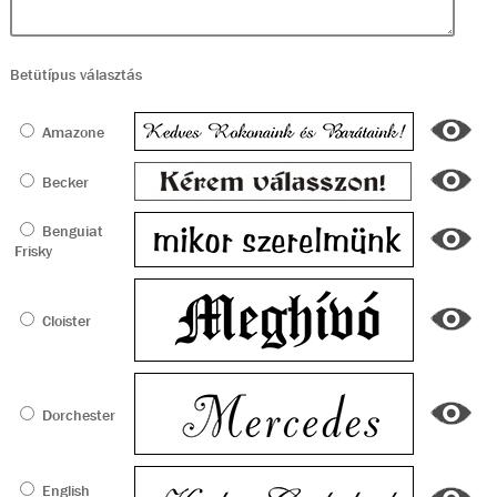
Betütípus választás
Amazone
Becker
Benguiat
Frisky
Cloister
Dorchester
English