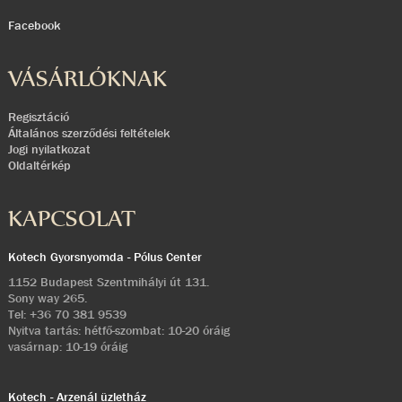
Facebook
VÁSÁRLÓKNAK
Regisztáció
Általános szerződési feltételek
Jogi nyilatkozat
Oldaltérkép
KAPCSOLAT
Kotech Gyorsnyomda - Pólus Center
1152 Budapest Szentmihályi út 131.
Sony way 265.
Tel:
+36 70 381 9539
Nyitva tartás: hétfő-szombat: 10-20 óráig
vasárnap: 10-19 óráig
Kotech - Arzenál üzletház