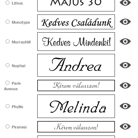
Lithos
Monotype
MurrayHill
Nuptial
Park-
Avenue
Phyllis
Piranesi