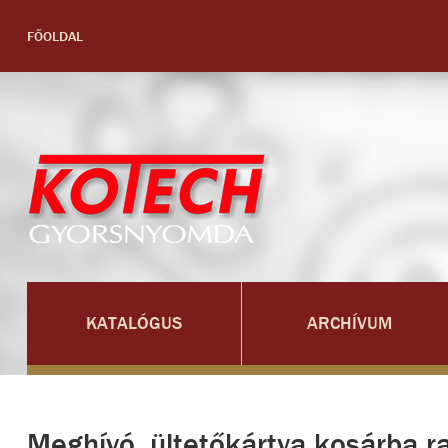
FŐOLDAL
KATALÓGUS
ARCHÍVUM
Meghívó, ültetőkártya kosárba r