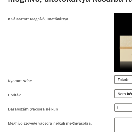
Kiválasztott Meghívó, ültetőkártya
Nyomat színe
Boríték
Darabszám (vacsora nélkül)
Meghívó szövege vacsora nélküli meghívásokra: