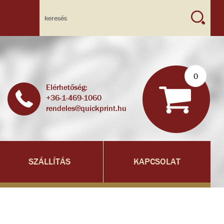
0
Elérhetőség:
+36-1-469-1060
rendeles@quickprint.hu
SZÁLLÍTÁS
KAPCSOLAT