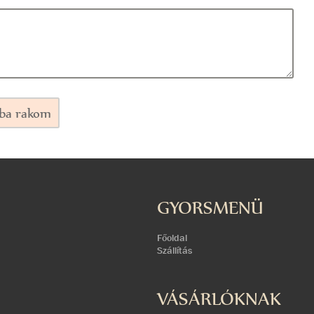
ba rakom
GYORSMENÜ
Főoldal
Szállítás
VÁSÁRLÓKNAK