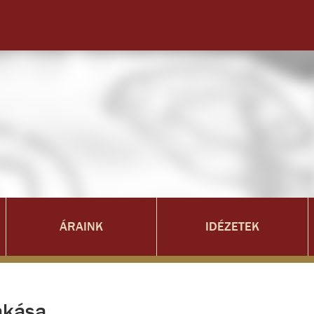
ÁRAINK
IDÉZETEK
akása