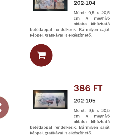
202-104
Méret: 9,5 x 20,5
cm A meghívó
oldalra kihúzható
betétlappal rendelkezik. Bármilyen saját
képpel, grafikával is elkészíthető.
386 FT
202-105
Méret: 9,5 x 20,5
cm A meghívó
oldalra kihúzható
betétlappal rendelkezik. Bármilyen saját
képpel, grafikával is elkészíthető.