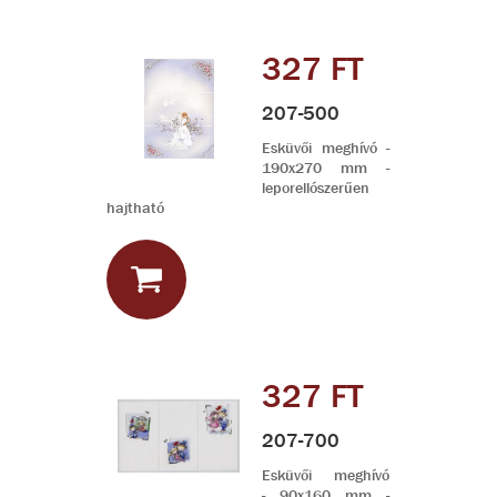
327 FT
207-500
Esküvői meghívó -
190x270 mm -
leporellószerűen
hajtható
327 FT
207-700
Esküvői meghívó
- 90x160 mm -