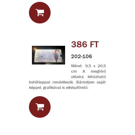
386 FT
202-106
Méret: 9,5 x 20,5
cm A meghívó
oldalra kihúzható
betétlappal rendelkezik. Bármilyen saját
képpel, grafikával is elkészíthető.