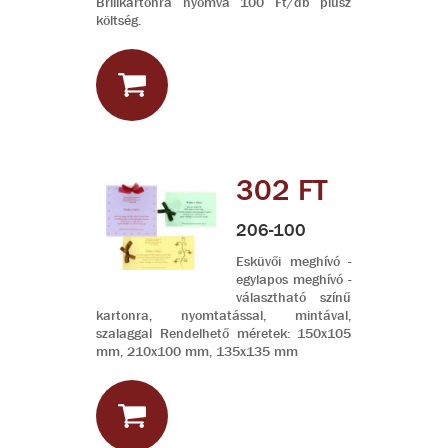
Brillkartonra nyomva 100 Ft/db plusz
költség.
302 FT
206-100
Esküvői meghívó -
egylapos meghívó -
választható színű
kartonra, nyomtatással, mintával,
szalaggal Rendelhető méretek: 150x105
mm, 210x100 mm, 135x135 mm