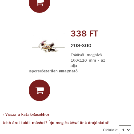
338 FT
208-300
Esküvői meghívó -
160x110 mm - az
alja
leporellószerűen kihajtható
« Vissza a katalógusokhoz
Jobb árat talált máshol? Írja meg és készítünk árajánlatot!
Oldalak: