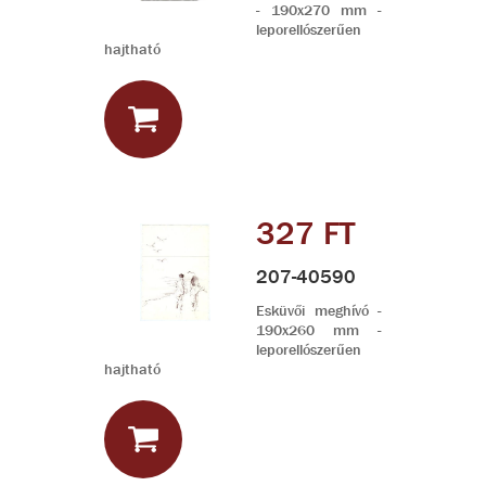
- 190x270 mm -
leporellószerűen
hajtható
327 FT
207-40590
Esküvői meghívó -
190x260 mm -
leporellószerűen
hajtható