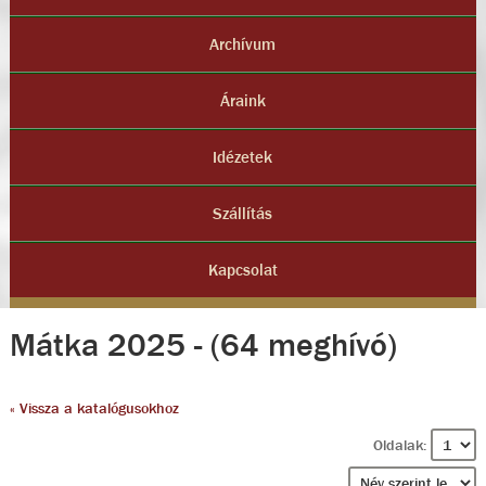
Archívum
Áraink
Idézetek
Szállítás
Kapcsolat
Mátka 2025 - (64 meghívó)
« Vissza a katalógusokhoz
Oldalak: