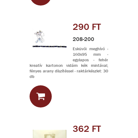
290 FT
208-200
Esküvői meghívó -
160x95 mm -
egylapos - fehér
kreatív kartonon vidám kék mintával,
fényes arany díszítéssel - raktárkészlet: 30
db
362 FT