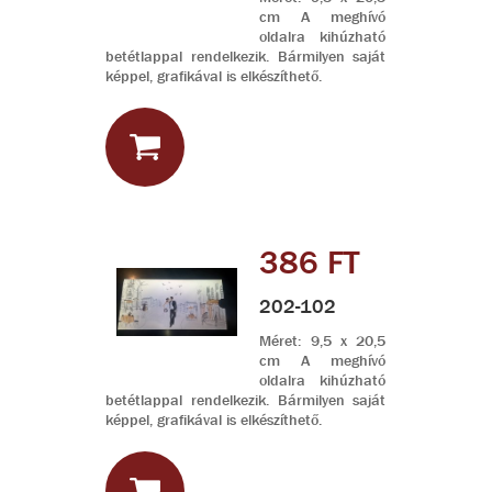
cm A meghívó
oldalra kihúzható
betétlappal rendelkezik. Bármilyen saját
képpel, grafikával is elkészíthető.
386 FT
202-102
Méret: 9,5 x 20,5
cm A meghívó
oldalra kihúzható
betétlappal rendelkezik. Bármilyen saját
képpel, grafikával is elkészíthető.