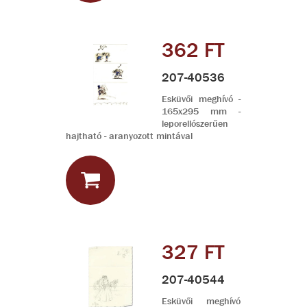
362 FT
207-40536
Esküvői meghívó -
165x295 mm -
leporellószerűen
hajtható - aranyozott mintával
327 FT
207-40544
Esküvői meghívó