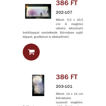
386 FT
202-107
Méret: 9,5 x 20,5
cm A meghívó
oldalra kihúzható
betétlappal rendelkezik. Bármilyen saját
képpel, grafikával is elkészíthető.
386 FT
203-101
Méret: 14 x 14 cm
Kétoldalon
nyomott meghívó.