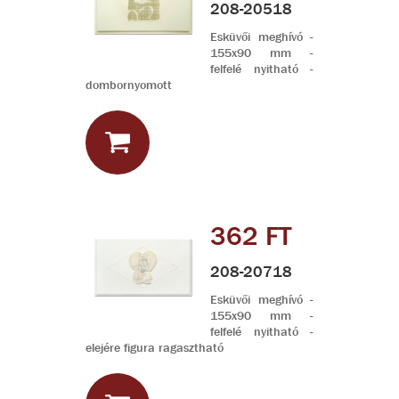
208-20518
Esküvői meghívó -
155x90 mm -
felfelé nyitható -
dombornyomott
362 FT
208-20718
Esküvői meghívó -
155x90 mm -
felfelé nyitható -
elejére figura ragasztható